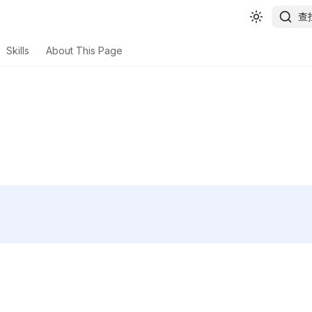
查
Skills
About This Page