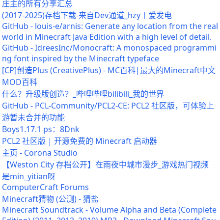
庄主的所有分享汇总
(2017-2025)存档下载-来自Dev通道_hzy丨爱发电
GitHub - louis-e/arnis: Generate any location from the real
world in Minecraft Java Edition with a high level of detail.
GitHub - IdreesInc/Monocraft: A monospaced programmi
ng font inspired by the Minecraft typeface
[CP]创造Plus (CreativePlus) - MC百科|最大的Minecraft中文
MOD百科
什么？升级版创造？_哔哩哔哩bilibili_我的世界
GitHub - PCL-Community/PCL2-CE: PCL2 社区版，可体验上
游暂未合并的功能
Boys1.17.1 ps：8Dnk
PCL2 社区版 | 开源免费的 Minecraft 启动器
主页 - Corona Studio
【Weston City 存档公开】在雨夜中城市漫步_游戏热门视频
是min_yitian呀
ComputerCraft Forums
Minecraft猜物 (公测) - 猜盐
Minecraft Soundtrack - Volume Alpha and Beta (Complete