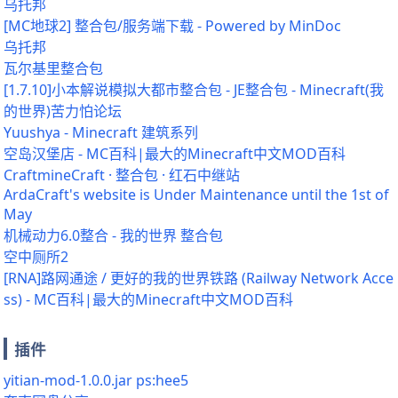
乌托邦
[MC地球2] 整合包/服务端下载 - Powered by MinDoc
乌托邦
瓦尔基里整合包
[1.7.10]小本解说模拟大都市整合包 - JE整合包 - Minecraft(我
的世界)苦力怕论坛
Yuushya - Minecraft 建筑系列
空岛汉堡店 - MC百科|最大的Minecraft中文MOD百科
CraftmineCraft · 整合包 · 红石中继站
ArdaCraft's website is Under Maintenance until the 1st of
May
机械动力6.0整合 - 我的世界 整合包
空中厕所2
[RNA]路网通途 / 更好的我的世界铁路 (Railway Network Acce
ss) - MC百科|最大的Minecraft中文MOD百科
插件
yitian-mod-1.0.0.jar ps:hee5