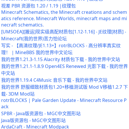
视差 PBR 资源包 1.20 / 1.19 |纹理包
Minecraft Schematics, the Minecraft creations and schem
atics reference. Minecraft Worlds, minecraft maps and mi
necraft schematics.
[UMSOEA][搬运]现实级高配材质包[1.12-1.16] - JE纹理[材质] -
Minecraft(我的世界)苦力怕论坛
写实 - 【高清纹理/JE1.13+】rotrBLOCKS - 高分辨率真实纹
理！ | MineBBS 我的世界中文论坛
我的世界1.21.3-1.15 Alacrity 材质包下载 - 我的世界中文站
我的世界1.21.1-1.8.9 Open4ES Renewed 光影下载 - 我的世界
中文站
我的世界1.19.4 C4Music 音乐下载 - 我的世界中文站
我的世界 舒服细致材质包1.20+移植测试版 Mod V移植1.2.7 下
载- 3DM Mod站
rotrBLOCKS | Pale Garden Update - Minecraft Resource P
ack
SPBR - Java版资源包 - MGC中文图形站
Java版资源包 - MGC中文图形站
ArdaCraft - Minecraft Modpack