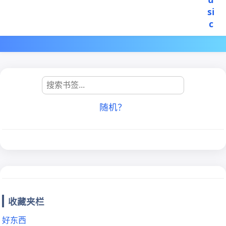
si
c
随机？
收藏夹栏
好东西