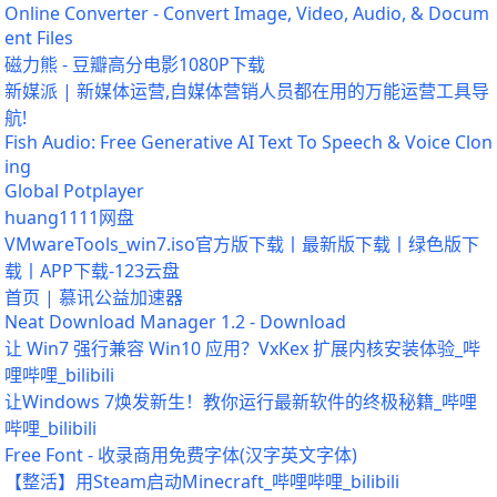
Online Converter - Convert Image, Video, Audio, & Docum
ent Files
磁力熊 - 豆瓣高分电影1080P下载
新媒派 | 新媒体运营,自媒体营销人员都在用的万能运营工具导
航!
Fish Audio: Free Generative AI Text To Speech & Voice Clon
ing
Global Potplayer
huang1111网盘
VMwareTools_win7.iso官方版下载丨最新版下载丨绿色版下
载丨APP下载-123云盘
首页 | 慕讯公益加速器
Neat Download Manager 1.2 - Download
让 Win7 强行兼容 Win10 应用？VxKex 扩展内核安装体验_哔
哩哔哩_bilibili
让Windows 7焕发新生！教你运行最新软件的终极秘籍_哔哩
哔哩_bilibili
Free Font - 收录商用免费字体(汉字英文字体)
【整活】用Steam启动Minecraft_哔哩哔哩_bilibili