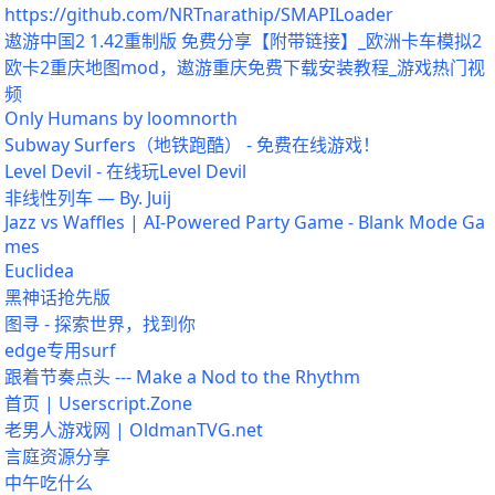
https://github.com/NRTnarathip/SMAPILoader
遨游中国2 1.42重制版 免费分享【附带链接】_欧洲卡车模拟2
欧卡2重庆地图mod，遨游重庆免费下载安装教程_游戏热门视
频
Only Humans by loomnorth
Subway Surfers（地铁跑酷） - 免费在线游戏！
Level Devil - 在线玩Level Devil
非线性列车 — By. Juij
Jazz vs Waffles | AI-Powered Party Game - Blank Mode Ga
mes
Euclidea
黑神话抢先版
图寻 - 探索世界，找到你
edge专用surf
跟着节奏点头 --- Make a Nod to the Rhythm
首页 | Userscript.Zone
老男人游戏网 | OldmanTVG.net
言庭资源分享
中午吃什么