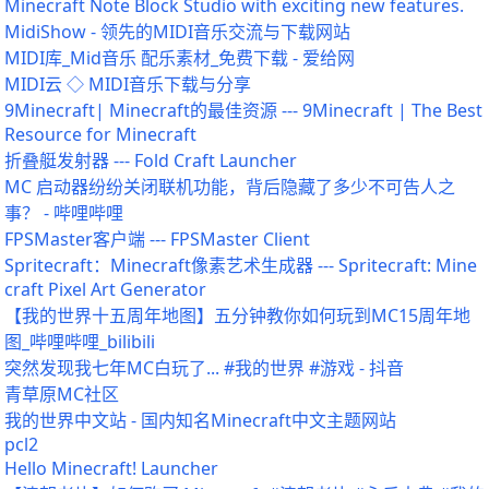
Minecraft Note Block Studio with exciting new features.
MidiShow - 领先的MIDI音乐交流与下载网站
MIDI库_Mid音乐 配乐素材_免费下载 - 爱给网
MIDI云 ◇ MIDI音乐下载与分享
9Minecraft| Minecraft的最佳资源 --- 9Minecraft | The Best
Resource for Minecraft
折叠艇发射器 --- Fold Craft Launcher
MC 启动器纷纷关闭联机功能，背后隐藏了多少不可告人之
事？ - 哔哩哔哩
FPSMaster客户端 --- FPSMaster Client
Spritecraft：Minecraft像素艺术生成器 --- Spritecraft: Mine
craft Pixel Art Generator
【我的世界十五周年地图】五分钟教你如何玩到MC15周年地
图_哔哩哔哩_bilibili
突然发现我七年MC白玩了... #我的世界 #游戏 - 抖音
青草原MC社区
我的世界中文站 - 国内知名Minecraft中文主题网站
pcl2
Hello Minecraft! Launcher