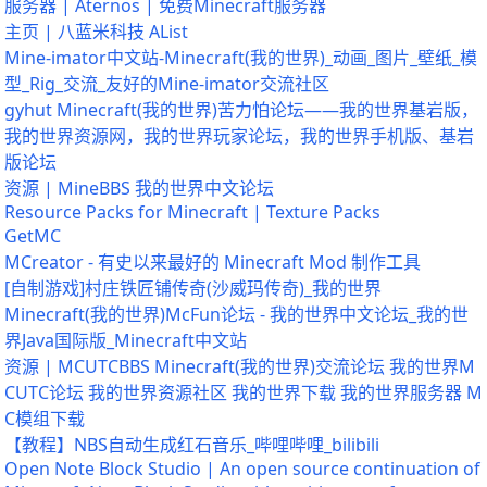
服务器 | Aternos | 免费Minecraft服务器
主页 | 八蓝米科技 AList
Mine-imator中文站-Minecraft(我的世界)_动画_图片_壁纸_模
型_Rig_交流_友好的Mine-imator交流社区
gyhut Minecraft(我的世界)苦力怕论坛——我的世界基岩版，
我的世界资源网，我的世界玩家论坛，我的世界手机版、基岩
版论坛
资源 | MineBBS 我的世界中文论坛
Resource Packs for Minecraft | Texture Packs
GetMC
MCreator - 有史以来最好的 Minecraft Mod 制作工具
[自制游戏]村庄铁匠铺传奇(沙威玛传奇)_我的世界
Minecraft(我的世界)McFun论坛 - 我的世界中文论坛_我的世
界Java国际版_Minecraft中文站
资源 | MCUTCBBS Minecraft(我的世界)交流论坛 我的世界M
CUTC论坛 我的世界资源社区 我的世界下载 我的世界服务器 M
C模组下载
【教程】NBS自动生成红石音乐_哔哩哔哩_bilibili
Open Note Block Studio | An open source continuation of