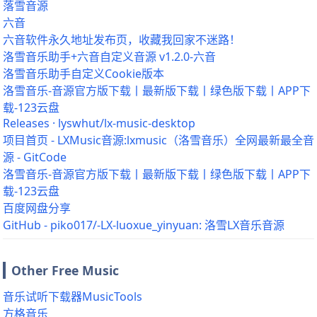
落雪音源
六音
六音软件永久地址发布页，收藏我回家不迷路！
洛雪音乐助手+六音自定义音源 v1.2.0-六音
洛雪音乐助手自定义Cookie版本
洛雪音乐-音源官方版下载丨最新版下载丨绿色版下载丨APP下
载-123云盘
Releases · lyswhut/lx-music-desktop
项目首页 - LXMusic音源:lxmusic（洛雪音乐）全网最新最全音
源 - GitCode
洛雪音乐-音源官方版下载丨最新版下载丨绿色版下载丨APP下
载-123云盘
百度网盘分享
GitHub - piko017/-LX-luoxue_yinyuan: 洛雪LX音乐音源
Other Free Music
音乐试听下载器MusicTools
方格音乐