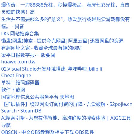
爆传奇，一刀88888光柱，秒怪爆极品，满屏七彩光柱，直击
灵魂的快感！高
生活并不需要那么多的"意义"，热爱旅行或是热爱游戏都没有
错。 - 抖音
LKs 网站推荐合集
懒盘(网盘)搜索 - 提供夸克网盘|阿里云盘|迅雷网盘的资源
有趣网址之家 - 收藏全球最有趣的网站
梁平日报数字报-一版要闻
huawei.com.tw
02.Visual Studio开发环境搭建_哔哩哔哩_bilibili
Cheat Engine
草料二维码解码器
软件下载网
国家地理信息公共服务平台 天地图
【扩展插件】绕过网页订阅付费的屏障 - 吾爱破解 - 52pojie.cn
Search · SteamDB
AI搜索引擎 - 为您提供智能、高准确度的搜索体验 | AIGC工具
导航
OBSCN - 中文OBS教程及相关下载 OBS软件