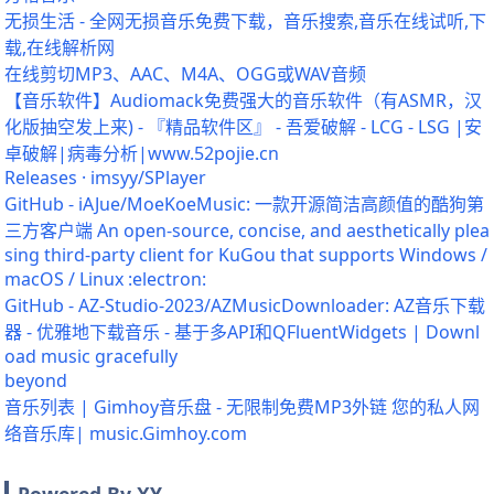
无损生活 - 全网无损音乐免费下载，音乐搜索,音乐在线试听,下
载,在线解析网
在线剪切MP3、AAC、M4A、OGG或WAV音频
【音乐软件】Audiomack免费强大的音乐软件（有ASMR，汉
化版抽空发上来) - 『精品软件区』 - 吾爱破解 - LCG - LSG |安
卓破解|病毒分析|www.52pojie.cn
Releases · imsyy/SPlayer
GitHub - iAJue/MoeKoeMusic: 一款开源简洁高颜值的酷狗第
三方客户端 An open-source, concise, and aesthetically plea
sing third-party client for KuGou that supports Windows /
macOS / Linux :electron:
GitHub - AZ-Studio-2023/AZMusicDownloader: AZ音乐下载
器 - 优雅地下载音乐 - 基于多API和QFluentWidgets | Downl
oad music gracefully
beyond
音乐列表 | Gimhoy音乐盘 - 无限制免费MP3外链 您的私人网
络音乐库| music.Gimhoy.com