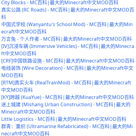
City Blocks - MC百科|最大的Minecraft中文MOD百科
真实公路 (RC Roads) - MC百科|最大的Minecraft中文MOD百
科
中国式学校 (Wanyantu's School Mod) - MC百科|最大的Min
ecraft中文MOD百科
万言兔 - 个人作者 - MC百科|最大的Minecraft中文MOD百科
[IV]沉浸车辆 (Immersive Vehicles) - MC百科|最大的Minecra
ft中文MOD百科
[CRF]中国铁路设施 - MC百科|最大的Minecraft中文MOD百科
电线装饰 (Wire Decoration) - MC百科|最大的Minecraft中文
MOD百科
[RTM]真实火车 (RealTrainMod) - MC百科|最大的Minecraft
中文MOD百科
[KY]跨越 (KuaYue) - MC百科|最大的Minecraft中文MOD百科
迷上城建 (Mishang Urban Construction) - MC百科|最大的
Minecraft中文MOD百科
Little Logistics - MC百科|最大的Minecraft中文MOD百科
群青：重织 (Ultramarine Refabricated) - MC百科|最大的Mi
necraft中文MOD百科