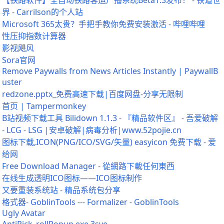
【铁路软件】全自动铁路客运广播系统Beta1.3发布！ - 铁道世
界 - Carrilson的个人站
Microsoft 365太贵？手把手教你免费安装激活 - 哔哩哔哩
性压抑指数计算器
影视飓风
Sora官网
Remove Paywalls from News Articles Instantly | PaywallB
uster
redzone.pptx_免费高速下载|百度网盘-分享无限制
首页 | Tampermonkey
B站视频下载工具 Bilidown 1.1.3 - 『精品软件区』 - 吾爱破解
- LCG - LSG |安卓破解|病毒分析|www.52pojie.cn
图标下载,ICON(PNG/ICO/SVG/矢量) easyicon 免费下载 - 爱
给网
Free Download Manager - 從網路下載任何東西
在线生成透明ICO图标——ICO图标制作
又要重装系统站 - 精品系统包分享
格式器- GoblinTools --- Formalizer - GoblinTools
Ugly Avatar