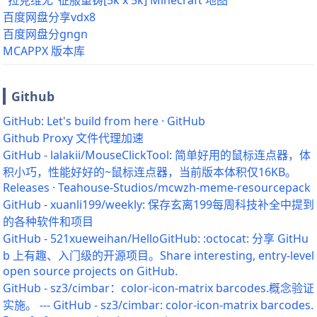
"拉克维尤"征服重铸[5k x 5k] Minecraft 地图
百度网盘分享vdx8
百度网盘分gngn
MCAPPX 版本库
Github
GitHub: Let's build from here · GitHub
Github Proxy 文件代理加速
GitHub - lalakii/MouseClickTool: 简单好用的鼠标连点器，体
积小巧，性能好好的~鼠标连点器，当前版本体积仅16KB。
Releases · Teahouse-Studios/mcwzh-meme-resourcepack
GitHub - xuanli199/weekly: 保存玄离199每周科技补全中提到
的各种软件和项目
GitHub - 521xueweihan/HelloGitHub: :octocat: 分享 GitHu
b 上有趣、入门级的开源项目。Share interesting, entry-level
open source projects on GitHub.
GitHub - sz3/cimbar：color-icon-matrix barcodes.概念验证
实施。 --- GitHub - sz3/cimbar: color-icon-matrix barcodes.